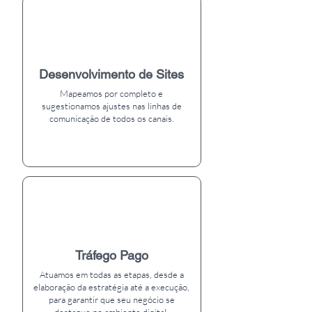
Desenvolvimento de Sites
Mapeamos por completo e
sugestionamos ajustes nas linhas de
comunicação de todos os canais.
Tráfego Pago
Atuamos em todas as etapas, desde a
elaboração da estratégia até a execução,
para garantir que seu negócio se