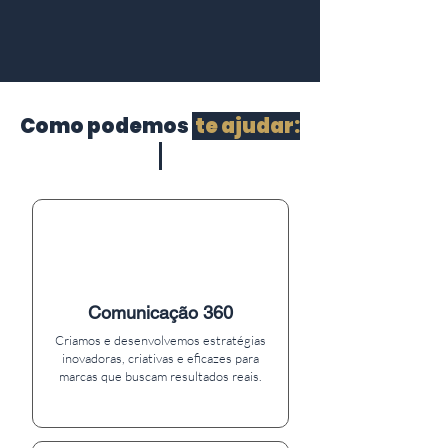
Como podemos
te ajudar:
Comunicação 360
Criamos e desenvolvemos estratégias
inovadoras, criativas e eficazes para
marcas que buscam resultados reais.