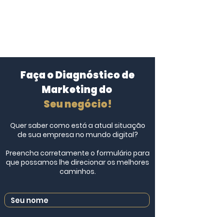
Faça o Diagnóstico de
Marketing do
Seu negócio!
Quer saber como está a atual situação
de sua empresa no mundo digital?
Preencha corretamente o formulário para
que possamos lhe direcionar os melhores
caminhos.