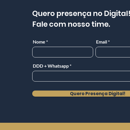
Quero presença no Digital
Fale com nosso time.
Nome
Email
DDD + Whatsapp
Quero Presença Digital!