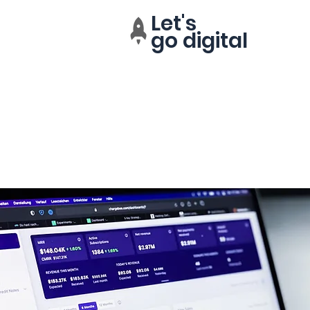
Let's
go digital