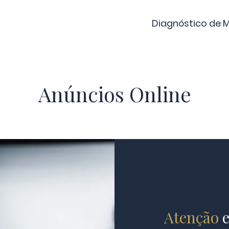
Diagnóstico de 
Anúncios Online
Atenção
e